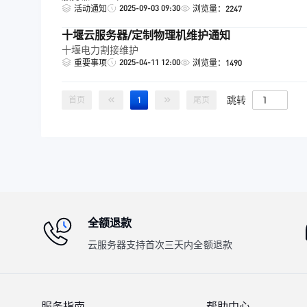
2025-09-03 09:30
活动通知
浏览量：2247
十堰云服务器/定制物理机维护通知
十堰电力割接维护
2025-04-11 12:00
重要事项
浏览量：1490
跳转
首页
1
尾页
全额退款
云服务器支持首次三天内全额退款
服务指南
帮助中心