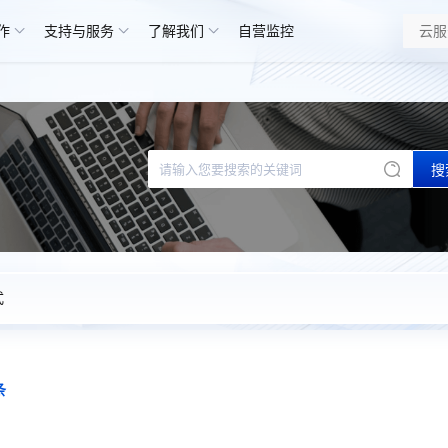
作
支持与服务
了解我们
自营监控
搜
式
条