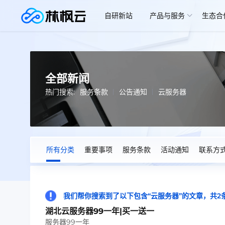
自研新站
产品与服务
生态合
全部新闻
热门搜索:
服务条款
公告通知
云服务器
所有分类
重要事项
服务条款
活动通知
联系方
我们帮你搜索到了以下包含“云服务器”的文章，共2
湖北云服务器99一年|买一送一
服务器99一年