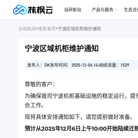
自研新站
产品与服务
生态合
>
>
全部新闻
重要事项
宁波区域机柜维护通知
宁波区域机柜维护通知
发布人：DK
发布时间：2025-12-04 14:00
阅读量：1529
尊敬的客户：
为确保我司宁波机柜基础设施的稳定运行，提
合工作。
现将具体安排通知如下，请您提前做好准备。
预计从2025年12月6日上午10:00开始陆续迁