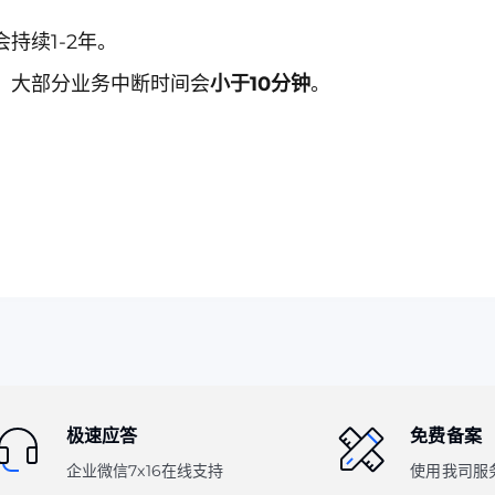
会持续1-2年。
。大部分业务中断时间会
小于10分钟
。
极速应答
免费备案
企业微信7x16在线支持
使用我司服