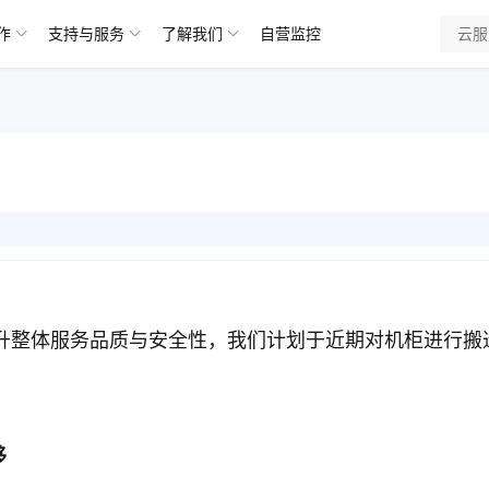
作
支持与服务
了解我们
自营监控
升整体服务品质与安全性，我们计划于近期对机柜进行搬
移