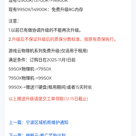
现有12900K/13700K->14900K
现有9950X/14900K：免费升级8G内存
注意：
1.以前已有做协调升级的不能再次升级。
2.
升级后不保证升级后的质保分数标准，按原有质保执行。
游戏云物理机系列免费升级(仅适用于租用)
满足条件：订购日在2025-11月1日前
5950X物理机->7950X
7950X物理机->9950X
9950X->赠送1T硬盘(租用期间)或者15天时长
以上赠送升级请提交工单领取(12.15日截止)
上一篇：宁波区域机柜维护通知
下一篇：林枫云-推广奖励计划