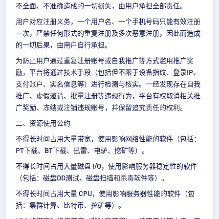
不全面、不准确造成的一切损失，由用户承担全部责任。
用户对应注册义务，一个用户名、一个手机号码只能有效注册
一次，严禁任何形式的重复注册及多次恶意注册，因此而造成
的一切后果，由用户自行承担。
为防止用户通过重复注册账号或自我推广等方式滥用推广奖
励，平台将通过技术手段（包括但不限于设备指纹、登录IP、
支付账户、实名信息等）进行检测与核实。一经发现存在自我
推广、虚假邀请、批量注册等违规行为，平台有权取消相关推
广奖励、冻结或注销违规账号，并保留追究责任的权利。
二、资源使用公约
不得长时间占用大量带宽，使用影响网络性能的软件（包括：
PT下载、BT下载、迅雷、电驴、挖矿等）。
不得长时间占用大量磁盘 I/O，使用影响服务器稳定性的软件
（包括：磁盘DD测试、磁盘扫描和杀毒软件等）。
不得长时间占用大量 CPU，使用影响服务器性能的软件（包
括：集群计算、比特币、挖矿等）。