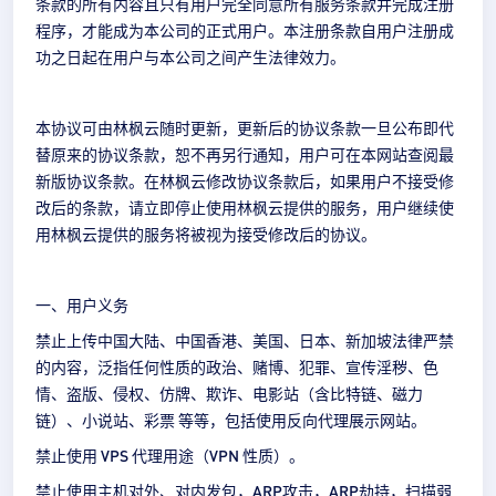
条款的所有内容且只有用户完全同意所有服务条款并完成注册
程序，才能成为本公司的正式用户。本注册条款自用户注册成
功之日起在用户与本公司之间产生法律效力。
本协议可由林枫云随时更新，更新后的协议条款一旦公布即代
替原来的协议条款，恕不再另行通知，用户可在本网站查阅最
新版协议条款。在林枫云修改协议条款后，如果用户不接受修
改后的条款，请立即停止使用林枫云提供的服务，用户继续使
用林枫云提供的服务将被视为接受修改后的协议。
一、用户义务
禁止上传中国大陆、中国香港、美国、日本、新加坡法律严禁
的内容，泛指任何性质的政治、赌博、犯罪、宣传淫秽、色
情、盗版、侵权、仿牌、欺诈、电影站（含比特链、磁力
链）、小说站、彩票 等等，包括使用反向代理展示网站。
禁止使用 VPS 代理用途（VPN 性质）。
禁止使用主机对外、对内发包，ARP攻击，ARP劫持，扫描弱