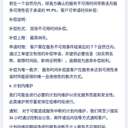
若在一个自然月内，经我方确认的服务不可用时间导致该月服
务可用性低于承诺的 99.9%，客户可申请时间补偿：
补偿说明：
补偿形式： 双倍不可用时间补偿。
补偿上限： 最高30天。
申请时限： 客户需在服务不可用事件结束后的 7 个自然日内，
通过工单提交有效的补偿申请，并提供必要信息（如实例名
称、故障时间段、影响证明等）。逾期视为放弃补偿权利。
补偿为唯一救济： 服务时间补偿是客户在服务未达到可用性承
诺时所能获得的唯一且排他性的救济方式。
4. 计划内维护
我们可能会进行必要的计划内维护以优化服务性能和安全性。
此类维护将尽量安排在低峰时段进行。
通知： 对于可能造成服务中断的计划内维护，我们将至少提前
24 小时通过控制台公告、邮件或站内信等方式通知客户。
计划内维护期间造成的服务中断不计入服务不可用时间。