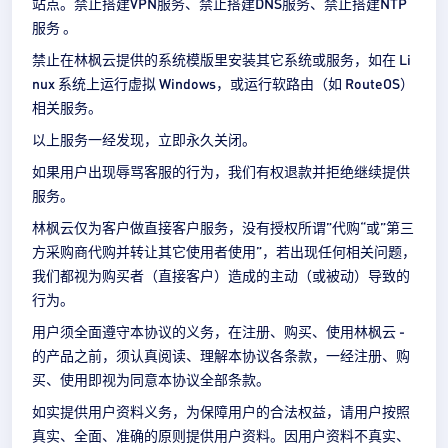
站点。禁止搭建VPN服务、禁止搭建DNS服务、禁止搭建NTP
服务 。
禁止在林枫云提供的系统模版里安装其它系统或服务，如在 Li
nux 系统上运行虚拟 Windows，或运行软路由（如 RouteOS）
相关服务。
以上服务一经发现，立即永久关闭。
如果用户出现辱骂客服的行为，我们有权退款并拒绝继续提供
服务。
林枫云仅为客户做直接客户服务，没有授权所谓”代购“或”第三
方采购商代购并转让其它使用者使用”，若出现任何相关问题，
我们都视为购买者（直接客户）造成的主动（或被动）导致的
行为。
用户须全面遵守本协议的义务，在注册、购买、使用林枫云 -
的产品之前，须认真阅读、理解本协议各条款，一经注册、购
买、使用即视为同意本协议全部条款。
如实提供用户资料义务，为保障用户的合法权益，请用户按照
真实、全面、准确的原则提供用户资料。因用户资料不真实、