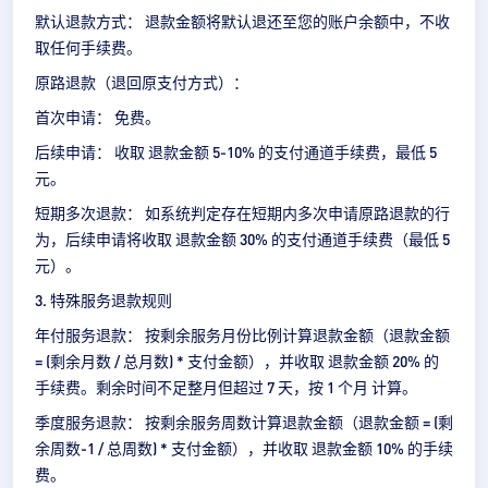
默认退款方式： 退款金额将默认退还至您的账户
余额
中，不收
取
任何手续费
。
原路退款（退回原支付方式）：
首次申请： 免费。
后续申请： 收取 退款金额 5-10% 的支付通道手续费，最低 5
元。
短期多次退款： 如系统判定存在短期内多次申请原路退款的行
为，后续申请将收取 退款金额 30% 的支付通道手续费（最低 5
元）。
3. 特殊服务退款规则
年付服务退款： 按剩余服务月份比例计算退款金额（退款金额
= (剩余月数 / 总月数) * 支付金额），并收取 退款金额 20% 的
手续费。剩余时间不足整月但超过 7 天，按 1 个月 计算。
季度服务退款： 按剩余服务周数计算退款金额（退款金额 = (剩
余周数-1 / 总周数) * 支付金额），并收取 退款金额 10% 的手续
费。