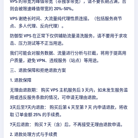
VPS 的带宽为峰值带宽（非独享带宽），请不要长期占满，否
则会被限速峰值带宽的 20%-50%。
VPS 谢绝长时间、大流量纯代理性质连接。（包括服务商节
点、多人代理、反向代理）。
防御型 VPS 在正常下仅供辅助流量清洗服务，请不要用于求攻
击、压力测试等不正当用途。
我们可能会对服务数据、流量进行分析与拦截，将用于提高用
户质量，避免 VPN、违规服务（站点）等用途。
三、退款保障和拒绝退款方案
1. 退款保障
无理由退款期： 购买 VPS 主机服务后 3 天内，如未发生服务滥
用或违反服务条款的情况，可申请无理由退款。
3天后至7天内退款： 购买后第 4 天至第 7 天 内申请退款，将收
取 订单金额 25% 的手续费。
7天后退款： 购买 7 天（含）后，不再接受无理由退款申请。
2. 退款处理方式与手续费