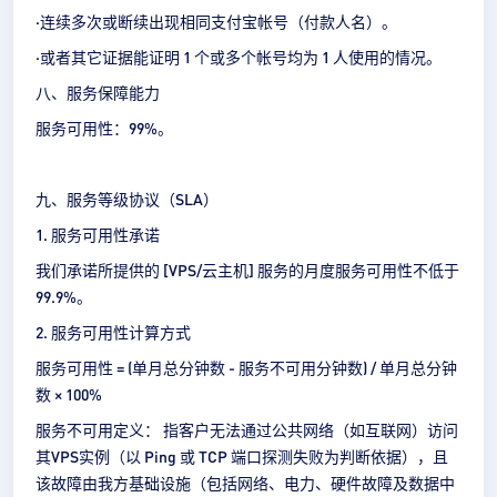
·连续多次或断续出现相同支付宝帐号（付款人名）。
·或者其它证据能证明 1 个或多个帐号均为 1 人使用的情况。
八、服务保障能力
服务可用性：99%。
九、服务等级协议（SLA）
1. 服务可用性承诺
我们承诺所提供的 [VPS/云主机] 服务的月度服务可用性不低于
99.9%。
2. 服务可用性计算方式
服务可用性 = (单月总分钟数 - 服务不可用分钟数) / 单月总分钟
数 × 100%
服务不可用定义： 指客户无法通过公共网络（如互联网）访问
其VPS实例（以 Ping 或 TCP 端口探测失败为判断依据），且
该故障由我方基础设施（包括网络、电力、硬件故障及数据中