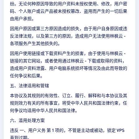
纷。无论何种原因导致的用户资料未授权使用、修改，用户密
码、个人账户或云产品被未授权篡改、盗用而产生的一切后果
由用户承担。
因用户原因或第三方原因造成的损失，由于用户自身原因或违
反法律法规，以及第三方的原因，造成用户无法使用林枫云 -
各项服务产生其他损失的。
因用户使用链接或下载资料产生的损害，由于使用与林枫云 -
链接的其它网站，或者使用通过林枫云 - 下载或取得的资料，
造成用户资料泄露、用户电脑系统损坏等情况及由此而导致的
任何争议和后果。
五、法律适用和管辖
本协议及其规则的有效性、订立、履行、解释和与本协议及其
规则效力有关的所有事宜，将受中华人民共和国法律约束，任
何争议均适用中华人民共和国法律。
六、滥用处理方案
违反 一、用户义务 第 1 项的，不管是主动或被动，锁定 VPS
直到过期。