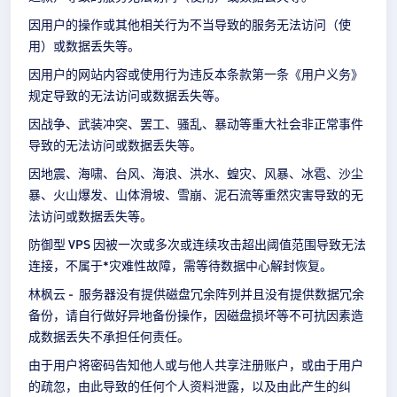
因用户的操作或其他相关行为不当导致的服务无法访问（使
用）或数据丢失等。
因用户的网站内容或使用行为违反本条款第一条《用户义务》
规定导致的无法访问或数据丢失等。
因战争、武装冲突、罢工、骚乱、暴动等重大社会非正常事件
导致的无法访问或数据丢失等。
因地震、海啸、台风、海浪、洪水、蝗灾、风暴、冰雹、沙尘
暴、火山爆发、山体滑坡、雪崩、泥石流等重然灾害导致的无
法访问或数据丢失等。
防御型 VPS 因被一次或多次或连续攻击超出阈值范围导致无法
连接，不属于*灾难性故障，需等待数据中心解封恢复。
林枫云 - 服务器没有提供磁盘冗余阵列并且没有提供数据冗余
备份，请自行做好异地备份操作，因磁盘损坏等不可抗因素造
成数据丢失不承担任何责任。
由于用户将密码告知他人或与他人共享注册账户，或由于用户
的疏忽，由此导致的任何个人资料泄露，以及由此产生的纠