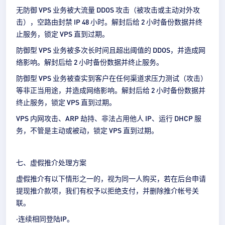
无防御 VPS 业务被大流量 DDOS 攻击（被攻击或主动对外攻
击），空路由封禁 IP 48 小时。解封后给 2 小时备份数据并终
止服务，锁定 VPS 直到过期。
防御型 VPS 业务被多次长时间且超出阈值的 DDOS，并造成网
络影响。解封后给 2 小时备份数据并终止服务。
防御型 VPS 业务被查实到客户在任何渠道求压力测试（攻击）
等非正当用途，并造成网络影响。解封后给 2 小时备份数据并
终止服务，锁定 VPS 直到过期。
VPS 内网攻击、ARP 劫持、非法占用他人 IP、运行 DHCP 服
务，不管是主动或被动，锁定 VPS 直到过期。
七、虚假推介处理方案
虚假推介有以下情形之一的，视为同一人购买，若在后台申请
提现推介款项，我们有权予以拒绝支付，并删除推介帐号关
联。
·连续相同登陆IP。